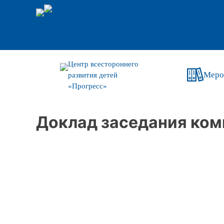
Центр всестороннего
Меро
развития детей
«Прогресс»
Доклад заседания ком