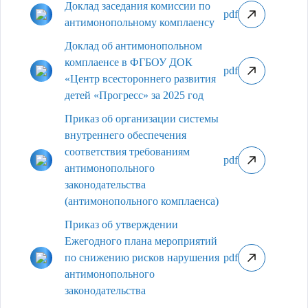
Доклад заседания комиссии по
pdf
антимонопольному комплаенсу
Доклад об антимонопольном
комплаенсе в ФГБОУ ДОК
pdf
«Центр всестороннего развития
детей «Прогресс» за 2025 год
Приказ об организации системы
внутреннего обеспечения
соответствия требованиям
pdf
антимонопольного
законодательства
(антимонопольного комплаенса)
Приказ об утверждении
Ежегодного плана мероприятий
по снижению рисков нарушения
pdf
антимонопольного
законодательства