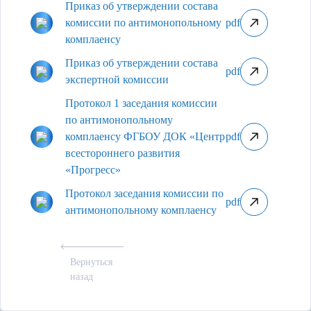
Приказ об утверждении состава
комиссии по антимонопольному
pdf
комплаенсу
Приказ об утверждении состава
pdf
экспертной комиссии
Протокол 1 заседания комиссии
по антимонопольному
комплаенсу ФГБОУ ДОК «Центр
pdf
всестороннего развития
«Прогресс»
Протокол заседания комиссии по
pdf
антимонопольному комплаенсу
Вернуться
назад