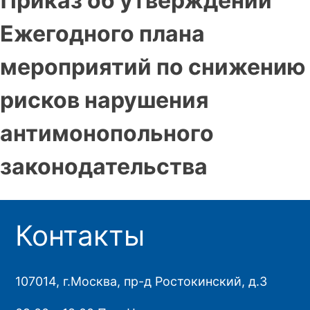
Приказ об утверждении
Ежегодного плана
мероприятий по снижению
рисков нарушения
антимонопольного
законодательства
Контакты
107014, г.Москва, пр-д Ростокинский, д.3