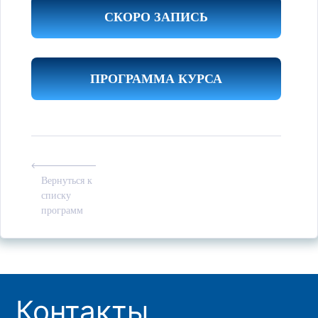
СКОРО ЗАПИСЬ
ПРОГРАММА КУРСА
Вернуться к
списку
программ
Контакты