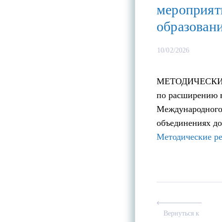
мероприят
образован
10/02/2026
МЕТОДИЧЕСК
по расширению в
Международного 
объединениях до
Методические р
Вернуться к