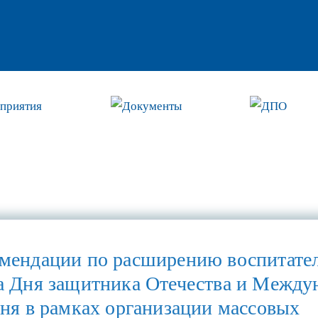
приятия
Документы
ДПО
мендации по расширению воспитате
а Дня защитника Отечества и Между
дня в рамках организации массовых