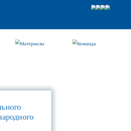
Материалы
Команда
льного
народного