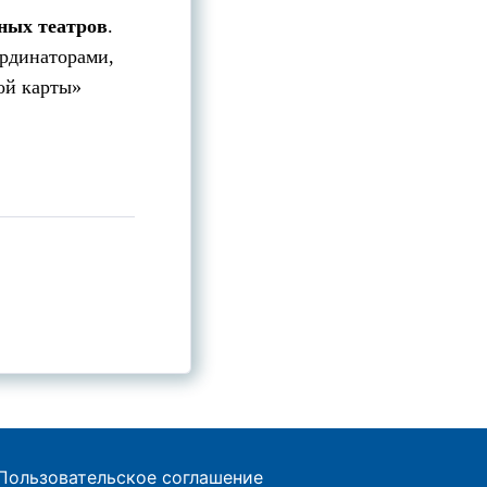
ных театров
.
ординаторами,
ой карты»
Пользовательское соглашение