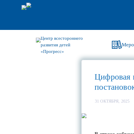
Центр всестороннего
Меро
развития детей
«Прогресс»
Цифровая 
постаново
31 ОКТЯБРЯ, 2025