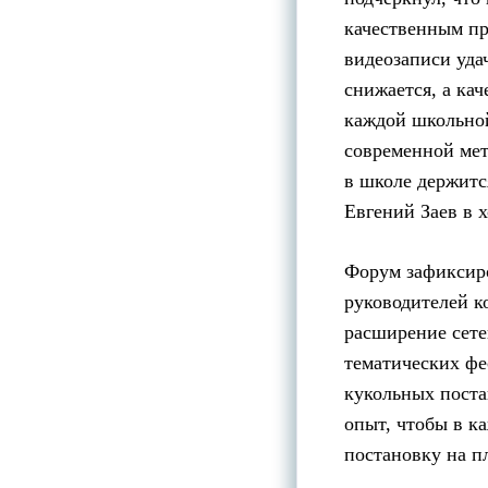
качественным пр
видеозаписи уда
снижается, а ка
каждой школьной
современной мет
в школе держится
Евгений Заев в 
Форум зафиксиро
руководителей к
расширение сете
тематических фе
кукольных поста
опыт, чтобы в к
постановку на п