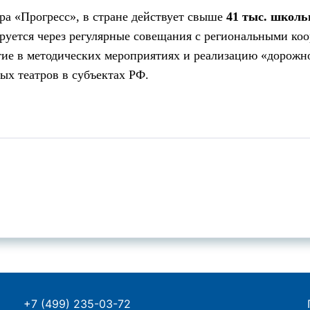
а «Прогресс», в стране действует свыше
41 тыс. школь
руется через регулярные совещания с региональными ко
тие в методических мероприятиях и реализацию «дорожн
ых театров в субъектах РФ.
+7 (499) 235-03-72