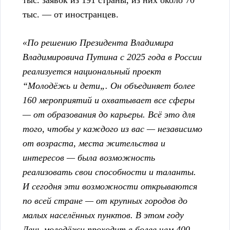
тыс. заявок из 191 страны, из них около 70
тыс. — от иностранцев.
«По решению Президента Владимира
Владимировича Путина с 2025 года в России
реализуется национальный проект
“Молодёжь и дети„. Он объединяет более
160 мероприятий и охватывает все сферы
— от образования до карьеры. Всё это для
того, чтобы у каждого из вас — независимо
от возраста, места жительства и
интересов — была возможность
реализовать свои способности и таланты.
И сегодня эти возможности открываются
по всей стране — от крупных городов до
малых населённых пунктов. В этом году
День молодёжи проходит в более чем 400