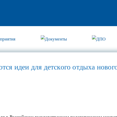
приятия
Документы
ДПО
тся идеи для детского отдыха новог