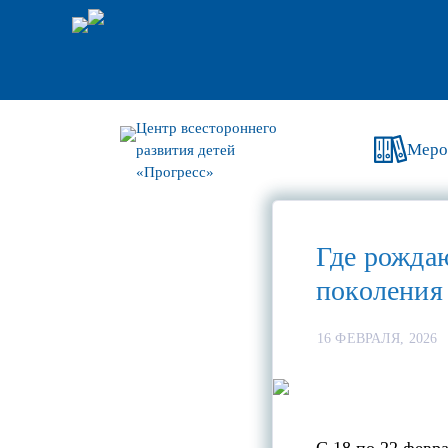
Центр всестороннего
Меро
развития детей
«Прогресс»
Где рождаю
поколения
16 ФЕВРАЛЯ, 2026