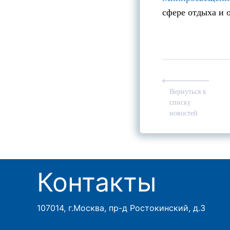
сфере отдыха и 
Вернуться к
списку
новостей
Контакты
107014, г.Москва, пр-д Ростокинский, д.3