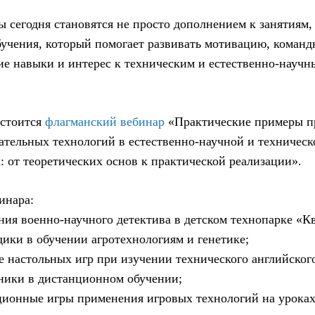
 сегодня становятся не просто дополнением к занятиям
учения, который помогает развивать мотивацию, команд
ие навыки и интерес к техническим и естественно-научн
остоится
флагманский вебинар
«Практические примеры п
ательных технологий в естественно-научной и техническ
: от теоретических основ к практической реализации».
инара:
ия военно-научного детектива в детском технопарке «К
ики в обучении агротехнологиям и генетике;
 настольных игр при изучении технического английского
ники в дистанционном обучении;
ионные игры применения игровых технологий на уроках