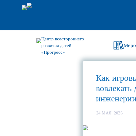
Центр всестороннего
Меро
развития детей
«Прогресс»
Как игров
вовлекать 
инженерии
24 МАЯ, 2026