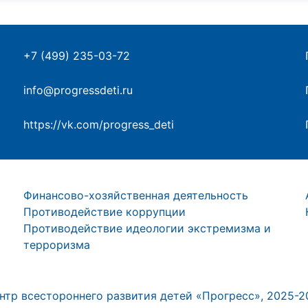
+7 (499) 235-03-72
info@progressdeti.ru
https://vk.com/progress_deti
Финансово-хозяйственная деятельность
Противодействие коррупции
Противодействие идеологии экстремизма и
терроризма
ентр всестороннего развития детей «Прогресс», 2025-20