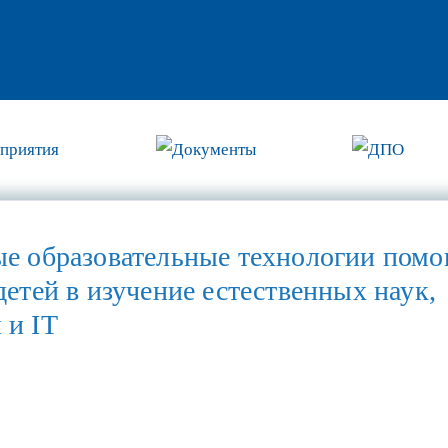
приятия
Документы
ДПО
ые образовательные технологии помо
детей в изучение естественных наук,
 и IT