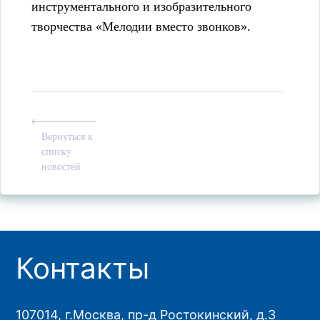
инструментального и изобразительного
творчества «Мелодии вместо звонков».
Вернуться к
списку
новостей
Контакты
107014, г.Москва, пр-д Ростокинский, д.3