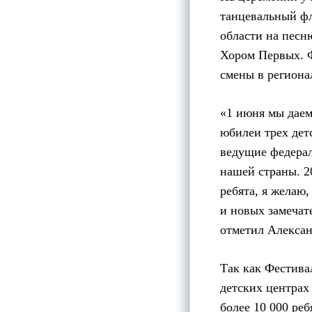
танцевальный ф
области на песн
Хором Первых. Ф
смены в региона
«1 июня мы даем
юбилеи трех дет
ведущие федерал
нашей страны. 2
ребята, я желаю,
и новых замечате
отметил Алексан
Так как Фестива
детских центрах
более 10 000 ре