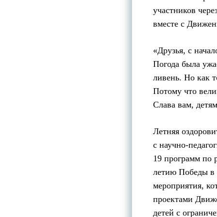
участников чере
вместе с Движен
«Друзья, с начал
Погода была ужа
ливень. Но как 
Потому что велик
Слава вам, детя
Летняя оздорови
с научно-педаго
19 программ по 
летию Победы в 
мероприятия, ко
проектами Движе
детей с огранич