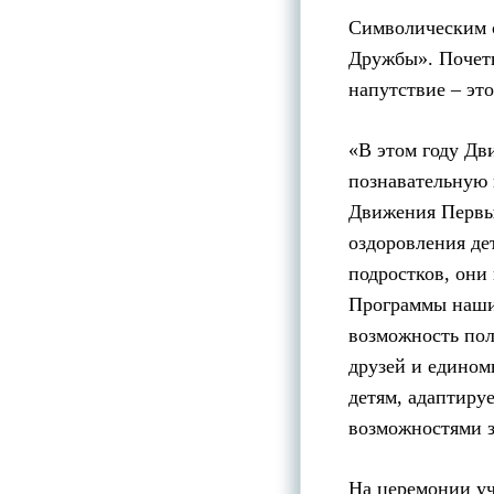
Символическим с
Дружбы». Почетн
напутствие – эт
«В этом году Д
познавательную 
Движения Первых
оздоровления де
подростков, они
Программы наших
возможность пол
друзей и едином
детям, адаптиру
возможностями з
На церемонии уч