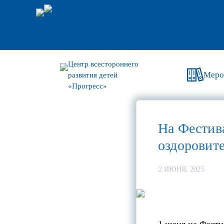
Центр всестороннего
Меро
развития детей
«Прогресс»
На Фестив
оздоровит
2 ИЮНЯ, 2025