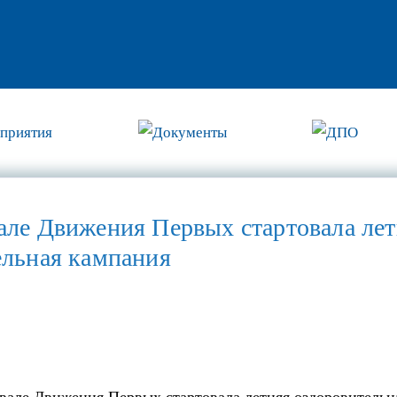
приятия
Документы
ДПО
але Движения Первых стартовала лет
ельная кампания