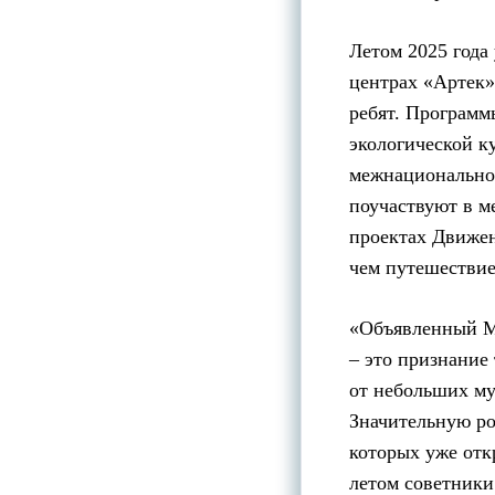
Летом 2025 года
центрах «Артек»
ребят. Программ
экологической к
межнациональног
поучаствуют в м
проектах Движен
чем путешествие
«Объявленный Ми
– это признание
от небольших м
Значительную ро
которых уже отк
летом советники