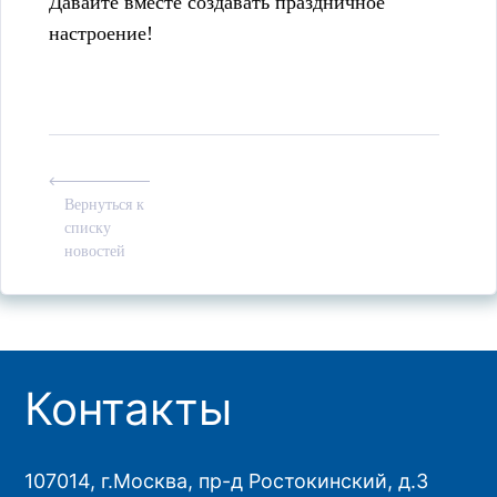
Давайте вместе создавать праздничное
настроение!
Вернуться к
списку
новостей
Контакты
107014, г.Москва, пр-д Ростокинский, д.3