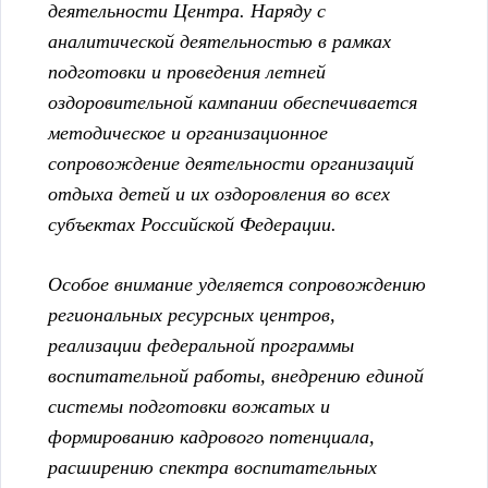
деятельности Центра. Наряду с
аналитической деятельностью в рамках
подготовки и проведения летней
оздоровительной кампании обеспечивается
методическое и организационное
сопровождение деятельности организаций
отдыха детей и их оздоровления во всех
субъектах Российской Федерации.
Особое внимание уделяется сопровождению
региональных ресурсных центров,
реализации федеральной программы
воспитательной работы, внедрению единой
системы подготовки вожатых и
формированию кадрового потенциала,
расширению спектра воспитательных