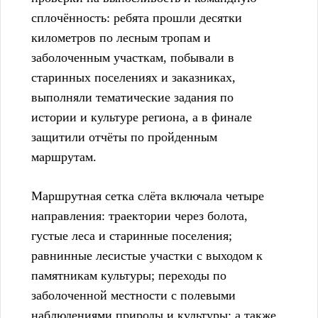
сплочённость: ребята прошли десятки
километров по лесным тропам и
заболоченным участкам, побывали в
старинных поселениях и заказниках,
выполняли тематические задания по
истории и культуре региона, а в финале
защитили отчёты по пройденным
маршрутам.
Маршрутная сетка слёта включала четыре
направления: траектории через болота,
густые леса и старинные поселения;
равнинные лесистые участки с выходом к
памятникам культуры; переходы по
заболоченной местности с полевыми
наблюдениями природы и культуры; а также