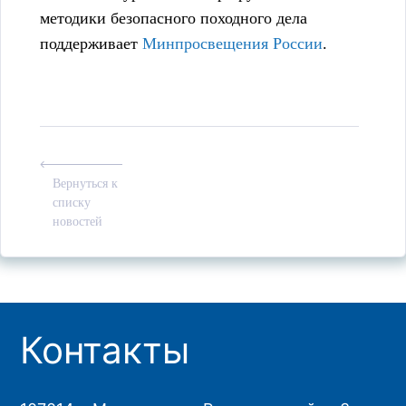
методики безопасного походного дела
поддерживает
Минпросвещения России
.
Вернуться к
списку
новостей
Контакты