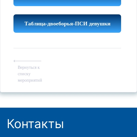
Таблица-двоеборья-ПСИ девушки
Вернуться к
списку
мероприятий
Контакты