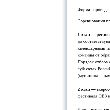
Формат проведе
Соревнования пр
1 этап
— региона
до соответствую
календарными пл
команды от обра
Порядок отбора 
субъектах Росси
(муниципальных
2 этап
— всерос
фестиваля ОВЗ н
Дополнительная