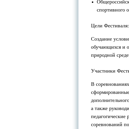
Общероссийск
спортивного 
Цели Фестиваля:
Создание услови
обучающихся и о
природной среде
Участники Фест
В соревнованиях
сформированные
дополнительного
а также руковод
педагогические 
соревнований по