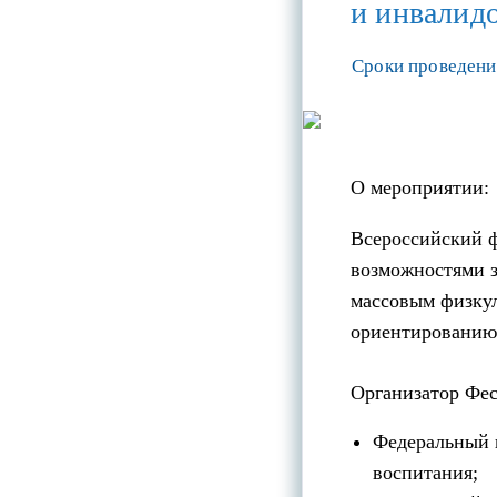
и инвалид
Сроки проведения
О мероприятии:
Всероссийский 
возможностями з
массовым физку
ориентированию
Организатор Фес
Федеральный 
воспитания;