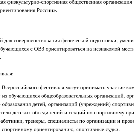
ая физкультурно-спортивная общественная организация
ориентирования России».
й для совершенствования физической подготовки, умени
бучающихся с ОВЗ ориентироваться на незнакомой мест
.
иваля:
 Всероссийского фестиваля могут принимать участие ко
 из обучающихся общеобразовательных организаций, ор
 образования детей, организаций (учреждений) спортивн
ители детских объединений и секций по спортивному ор
работники, тренеры, специалисты по организации и про
 спортивному ориентированию, спортивные судьи.