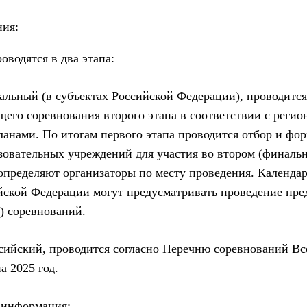
ния:
оводятся в два этапа:
льный (в субъектах Российской Федерации), проводится 
щего соревнования второго этапа в соответствии с реги
анами. По итогам первого этапа проводится отбор и фо
зовательных учреждений для участия во втором (финальн
определяют организаторы по месту проведения. Календа
йской Федерации могут предусматривать проведение пр
) соревнований.
сийский, проводится согласно Перечню соревнований Вс
а 2025 год.
 информация: