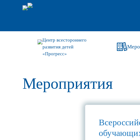
Центр всестороннего
Меро
развития детей
«Прогресс»
Мероприятия
Всероссий
обучающих