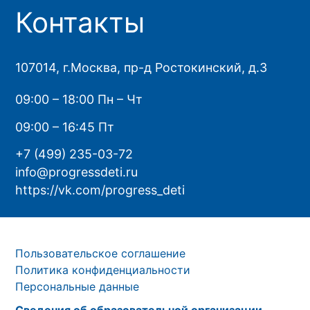
Контакты
107014, г.Москва, пр-д Ростокинский, д.3
09:00 – 18:00 Пн – Чт
09:00 – 16:45 Пт
+7 (499) 235-03-72
info@progressdeti.ru
https://vk.com/progress_deti
Пользовательское соглашение
Политика конфиденциальности
Персональные данные