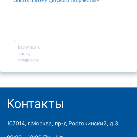
сквозь призму детского творчества»
Вернуться к
списку
материалов
Контакты
107014, г.Москва, пр-д Ростокинский, д.3