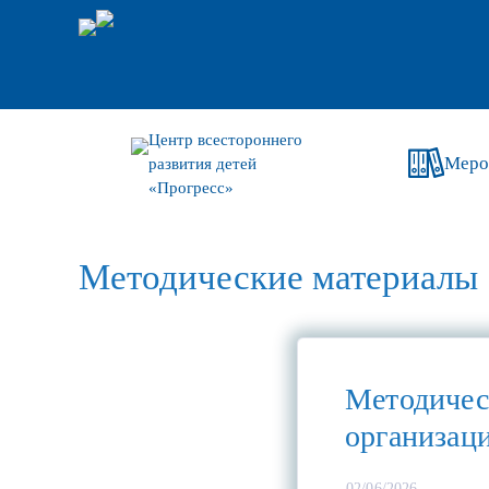
Центр всестороннего
Меро
развития детей
«Прогресс»
Методические материалы
Методичес
организац
02/06/2026