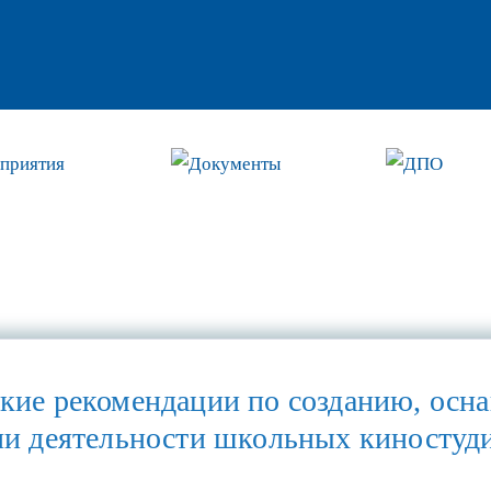
приятия
Документы
ДПО
кие рекомендации по созданию, осн
ии деятельности школьных киностуд