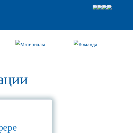
Материалы
Команда
ации
фере