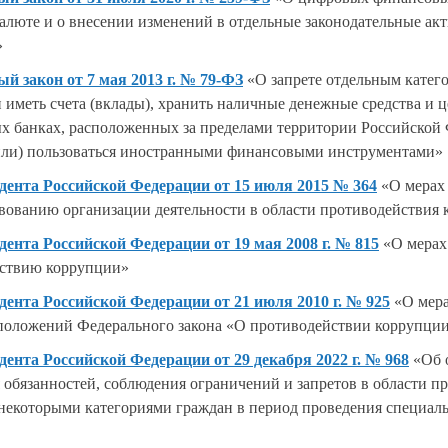
алюте и о внесении изменений в отдельные законодательные ак
»
й закон от 7 мая 2013 г. № 79-ФЗ
«О запрете отдельным катег
 иметь счета (вклады), хранить наличные денежные средства и 
х банках, расположенных за пределами территории Российской
(или) пользоваться иностранными финансовыми инструментами»
дента Российской Федерации от 15 июля 2015 № 364
«О мерах
вованию организации деятельности в области противодействия
дента Российской Федерации от 19 мая 2008 г. № 815
«О мерах
ствию коррупции»
дента Российской Федерации от 21 июля 2010 г. № 925
«О мера
положений Федерального закона «О противодействии коррупци
дента Российской Федерации от 29 декабря 2022 г. № 968
«Об 
 обязанностей, соблюдения ограничений и запретов в области п
некоторыми категориями граждан в период проведения специал