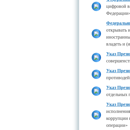
цифровой в
Федерации
Федеральны
открывать и
иностранны
владеть и 
Указ Прези
совершенст
Указ Прези
противодей
Указ Прези
отдельных 
Указ Прези
исполнения
коррупции 
операции»