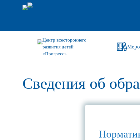
Центр всестороннего
Меро
развития детей
«Прогресс»
Сведения об обр
Норматив