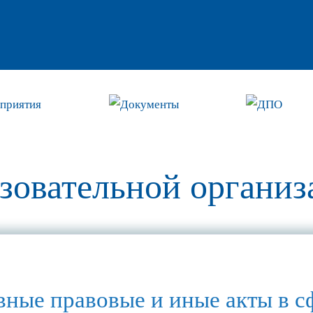
приятия
Документы
ДПО
азовательной организ
ные правовые и иные акты в с