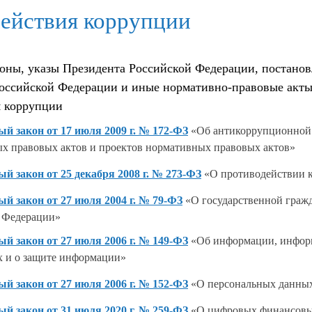
ействия коррупции
оны, указы Президента Российской Федерации, постано
оссийской Федерации и иные нормативно-правовые акты
я коррупции
й закон от 17 июля 2009 г. № 172-ФЗ
«Об антикоррупционной 
х правовых актов и проектов нормативных правовых актов»
й закон от 25 декабря 2008 г. № 273-ФЗ
«О противодействии 
й закон от 27 июля 2004 г. № 79-ФЗ
«О государственной граж
 Федерации»
й закон от 27 июля 2006 г. № 149-ФЗ
«Об информации, инфо
х и о защите информации»
й закон от 27 июля 2006 г. № 152-ФЗ
«О персональных данны
й закон от 31 июля 2020 г. № 259-ФЗ
«О цифровых финансовы